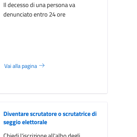
Il decesso di una persona va
denunciato entro 24 ore
Vai alla pagina
Diventare scrutatore o scrutatrice di
seggio elettorale
Chiedi l'iscrizione all'albo degli