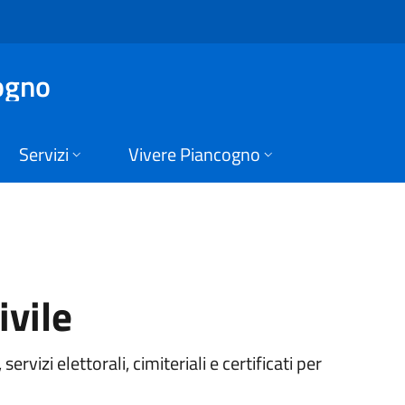
 Piancogno
ogno
Servizi
Vivere Piancogno
ivile
rvizi elettorali, cimiteriali e certificati per