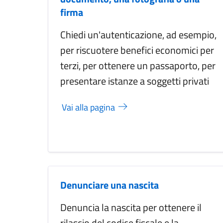
firma
Chiedi un'autenticazione, ad esempio,
per riscuotere benefici economici per
terzi, per ottenere un passaporto, per
presentare istanze a soggetti privati
Vai alla pagina
Denunciare una nascita
Denuncia la nascita per ottenere il
rilascio del codice fiscale e la