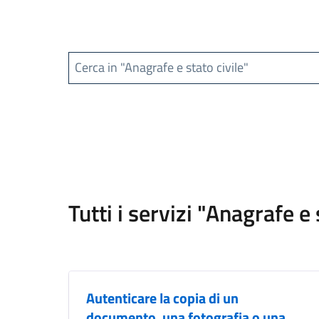
Cerca in "Anagrafe e stato civile"
Tutti i servizi "Anagrafe e 
Autenticare la copia di un
documento, una fotografia o una