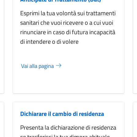
Esprimi la tua volontà sui trattamenti
sanitari che vuoi ricevere o a cui vuoi
rinunciare in caso di futura incapacità
di intendere o di volere
Vai alla pagina
Dichiarare il cambio di residenza
Presenta la dichiarazione di residenza
se trasferisci la tua dimora abituale