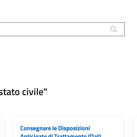
Cerca
stato civile"
Consegnare le Disposizioni
Anticipate di Trattamento (Dat)