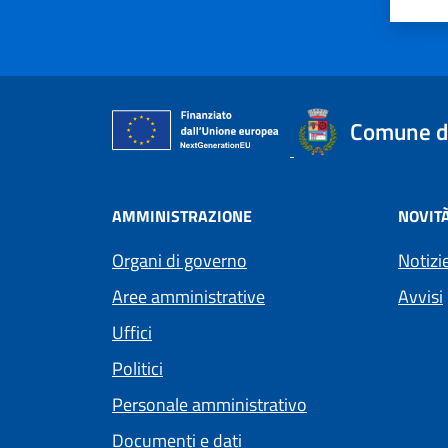
Comune d
AMMINISTRAZIONE
NOVIT
Organi di governo
Notizi
Aree amministrative
Avvisi
Uffici
Politici
Personale amministrativo
Documenti e dati