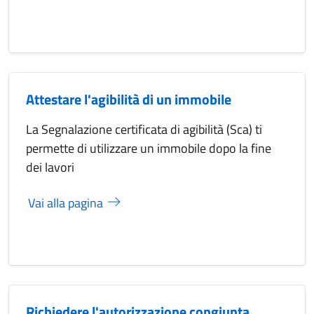
Attestare l'agibilità di un immobile
La Segnalazione certificata di agibilità (Sca) ti
permette di utilizzare un immobile dopo la fine
dei lavori
Vai alla pagina
Richiedere l'autorizzazione congiunta