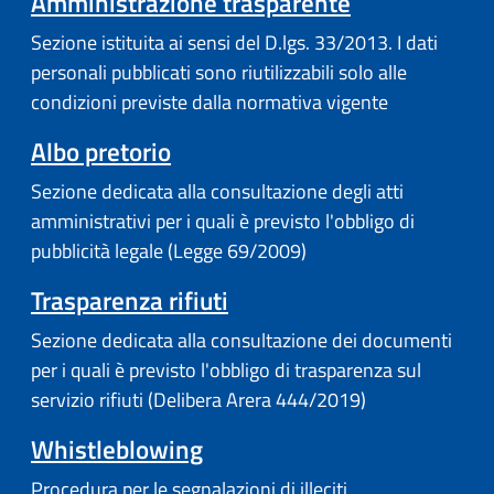
(apre in un'a
Amministrazione trasparente
Sezione istituita ai sensi del D.lgs. 33/2013. I dati
personali pubblicati sono riutilizzabili solo alle
condizioni previste dalla normativa vigente
(apre in un'altra scheda).
Albo pretorio
Sezione dedicata alla consultazione degli atti
amministrativi per i quali è previsto l'obbligo di
pubblicità legale (Legge 69/2009)
Trasparenza rifiuti
Sezione dedicata alla consultazione dei documenti
per i quali è previsto l'obbligo di trasparenza sul
servizio rifiuti (Delibera Arera 444/2019)
Whistleblowing
Procedura per le segnalazioni di illeciti