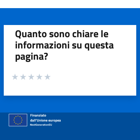
Quanto sono chiare le
informazioni su questa
pagina?
Valuta da 1 a 5 stelle la pagina
Valuta 1 stelle su 5
Valuta 2 stelle su 5
Valuta 3 stelle su 5
Valuta 4 stelle su 5
Valuta 5 stelle su 5