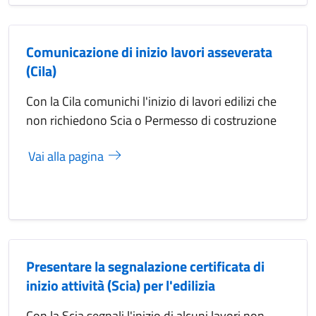
Comunicazione di inizio lavori asseverata
(Cila)
Con la Cila comunichi l'inizio di lavori edilizi che
non richiedono Scia o Permesso di costruzione
Vai alla pagina
Presentare la segnalazione certificata di
inizio attività (Scia) per l'edilizia
Con la Scia segnali l'inizio di alcuni lavori non