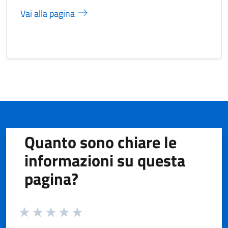
Vai alla pagina
Quanto sono chiare le
informazioni su questa
pagina?
Valuta da 1 a 5 stelle la pagina
Valuta 1 stelle su 5
Valuta 2 stelle su 5
Valuta 3 stelle su 5
Valuta 4 stelle su 5
Valuta 5 stelle su 5