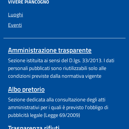
VIVERE PIANCOGNO
Luoghi
Eventi
(apre in un'a
Amministrazione trasparente
Sezione istituita ai sensi del D.lgs. 33/2013. I dati
personali pubblicati sono riutilizzabili solo alle
condizioni previste dalla normativa vigente
(apre in un'altra scheda).
Albo pretorio
Sezione dedicata alla consultazione degli atti
amministrativi per i quali è previsto l'obbligo di
pubblicità legale (Legge 69/2009)
Trasparenza rifiuti