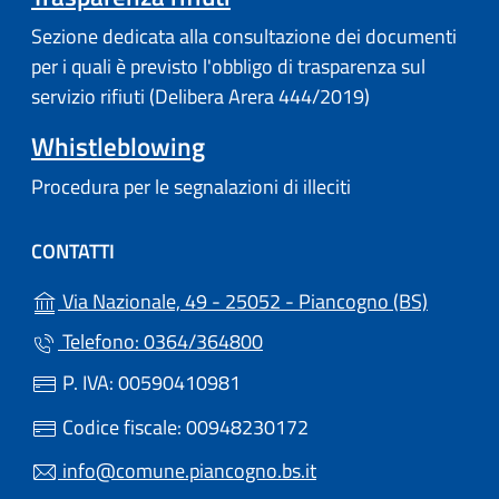
Sezione dedicata alla consultazione dei documenti
per i quali è previsto l'obbligo di trasparenza sul
servizio rifiuti (Delibera Arera 444/2019)
Whistleblowing
Procedura per le segnalazioni di illeciti
CONTATTI
(apre in 
Via Nazionale, 49 - 25052 - Piancogno (BS)
Telefono: 0364/364800
P. IVA: 00590410981
Codice fiscale: 00948230172
info@comune.piancogno.bs.it