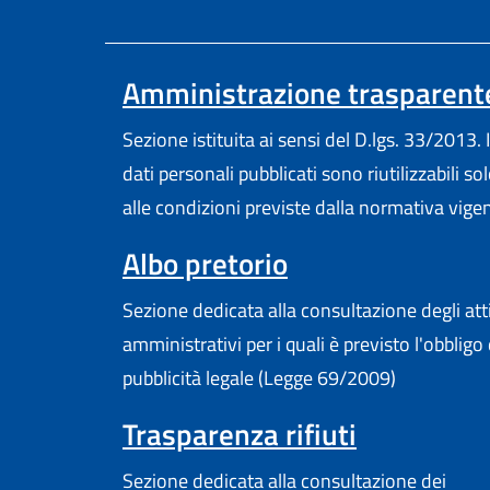
Amministrazione trasparent
Sezione istituita ai sensi del D.lgs. 33/2013. I
dati personali pubblicati sono riutilizzabili so
alle condizioni previste dalla normativa vige
(apre in un'altr
Albo pretorio
Sezione dedicata alla consultazione degli att
amministrativi per i quali è previsto l'obbligo 
pubblicità legale (Legge 69/2009)
Trasparenza rifiuti
Sezione dedicata alla consultazione dei