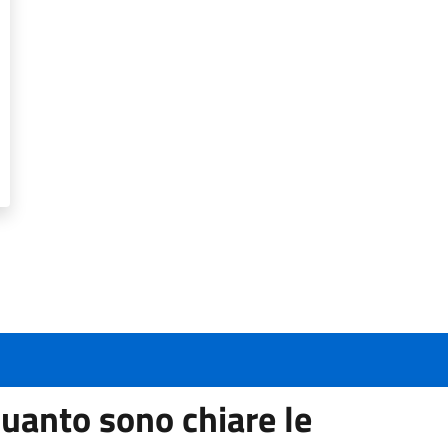
uanto sono chiare le