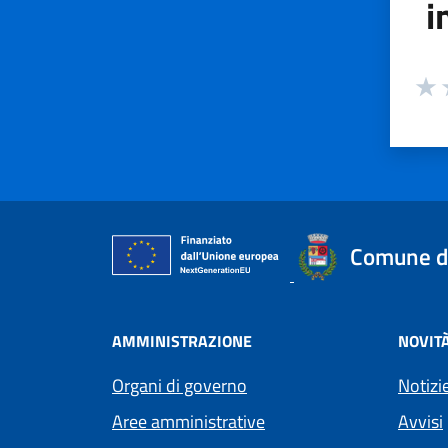
i
Valuta
Valu
V
Comune d
AMMINISTRAZIONE
NOVIT
Organi di governo
Notizi
Aree amministrative
Avvisi