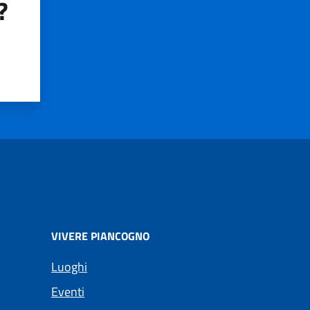
?
VIVERE PIANCOGNO
Luoghi
Eventi