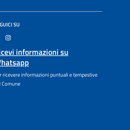
GUICI SU
in un'altra scheda).
icevi informazioni su
hatsapp
r ricevere informazioni puntuali e tempestive
l Comune