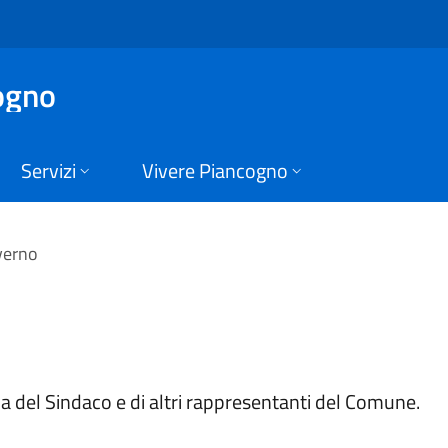
 Comune di Piancogn
ogno
Servizi
Vivere Piancogno
verno
a del Sindaco e di altri rappresentanti del Comune.