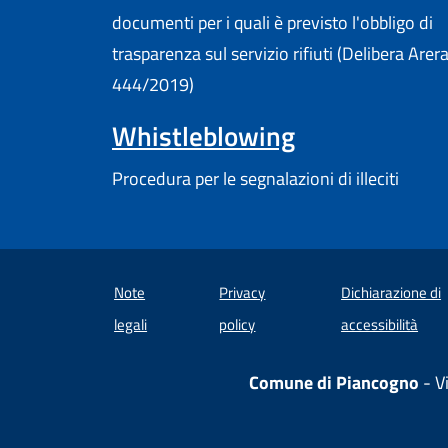
documenti per i quali è previsto l'obbligo di
trasparenza sul servizio rifiuti (Delibera Arer
444/2019)
Whistleblowing
Procedura per le segnalazioni di illeciti
Note
Privacy
Dichiarazione di
(apre
legali
policy
accessibilità
Comune di Piancogno
- V