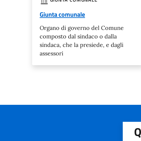
Giunta comunale
Organo di governo del Comune
composto dal sindaco o dalla
sindaca, che la presiede, e dagli
assessori
Q