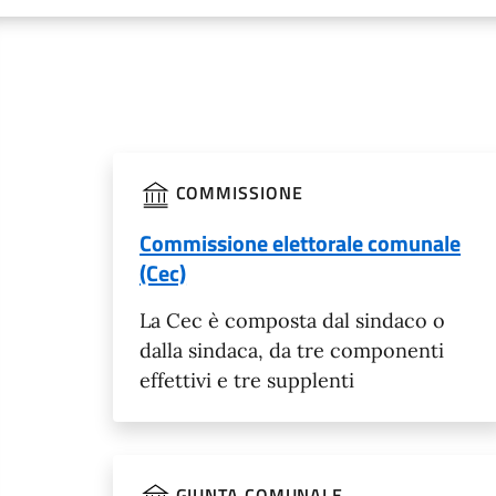
COMMISSIONE
Commissione elettorale comunale
(Cec)
La Cec è composta dal sindaco o
dalla sindaca, da tre componenti
effettivi e tre supplenti
GIUNTA COMUNALE