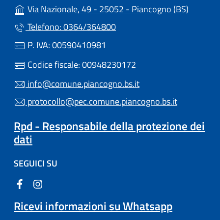
(apre in 
Via Nazionale, 49 - 25052 - Piancogno (BS)
Telefono: 0364/364800
P. IVA: 00590410981
Codice fiscale: 00948230172
info@comune.piancogno.bs.it
protocollo@pec.comune.piancogno.bs.it
Rpd - Responsabile della protezione dei
dati
SEGUICI SU
Ricevi informazioni su Whatsapp