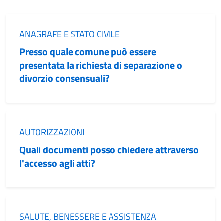
Categoria:
ANAGRAFE E STATO CIVILE
Presso quale comune può essere
presentata la richiesta di separazione o
divorzio consensuali?
Categoria:
AUTORIZZAZIONI
Quali documenti posso chiedere attraverso
l'accesso agli atti?
Categoria:
SALUTE, BENESSERE E ASSISTENZA