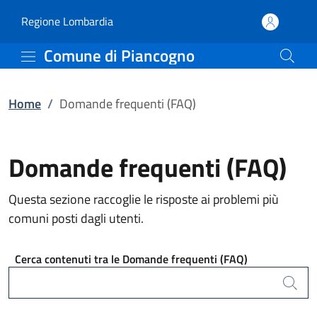
Domande frequenti (FAQ
Vai al contenuto principale
(apre in un'altra scheda).
Regione Lombardia
Comune di Piancogno
Home
/
Domande frequenti (FAQ)
Domande frequenti (FAQ)
Questa sezione raccoglie le risposte ai problemi più
comuni posti dagli utenti.
Cerca contenuti tra le Domande frequenti (FAQ)
Cerca