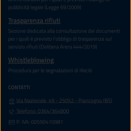
pubblicità legale (Legge 69/2009)
Trasparenza rifiuti
Sezione dedicata alla consultazione dei documenti
per i quali è previsto l'obbligo di trasparenza sul
servizio rifiuti (Delibera Arera 444/2019)
Whistleblowing
Procedura per le segnalazioni di illeciti
CONTATTI
(apre in 
Via Nazionale, 49 - 25052 - Piancogno (BS)
Telefono: 0364/364800
P. IVA: 00590410981