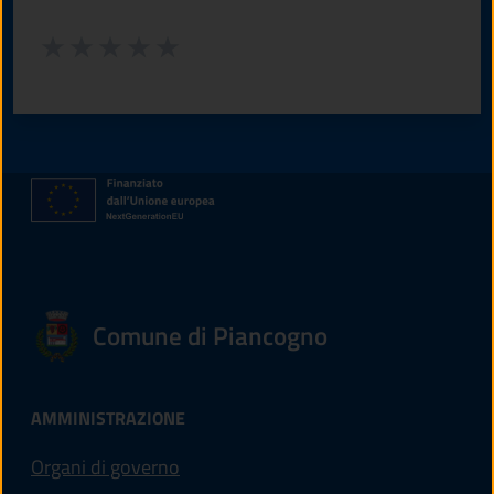
Valuta da 1 a 5 stelle la pagina
Valuta 1 stelle su 5
Valuta 2 stelle su 5
Valuta 3 stelle su 5
Valuta 4 stelle su 5
Valuta 5 stelle su 5
Comune di Piancogno
AMMINISTRAZIONE
Organi di governo