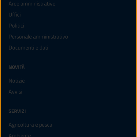
Aree amministrative
Uffici
Politici
Personale amministrativo
Documenti e dati
NOVITÀ
Notizie
Avvisi
SERVIZI
Agricoltura e pesca
Ambiente