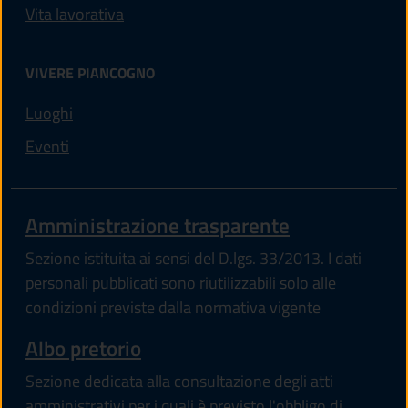
Vita lavorativa
VIVERE PIANCOGNO
Luoghi
Eventi
(apre in un'a
Amministrazione trasparente
Sezione istituita ai sensi del D.lgs. 33/2013. I dati
personali pubblicati sono riutilizzabili solo alle
condizioni previste dalla normativa vigente
(apre in un'altra scheda).
Albo pretorio
Sezione dedicata alla consultazione degli atti
amministrativi per i quali è previsto l'obbligo di