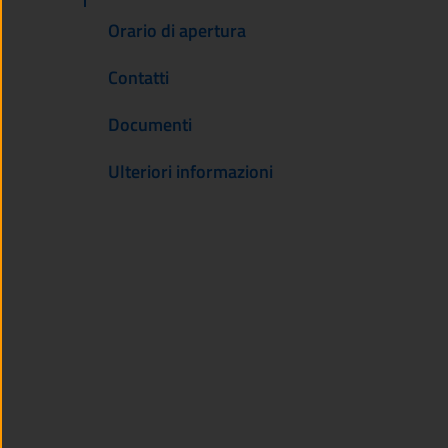
Orario di apertura
Contatti
Documenti
Ulteriori informazioni