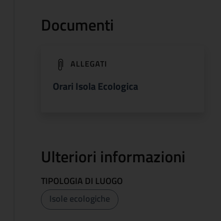
Documenti
(apre in un'altra scheda).
ALLEGATI
Orari Isola Ecologica
Ulteriori informazioni
TIPOLOGIA DI LUOGO
Isole ecologiche