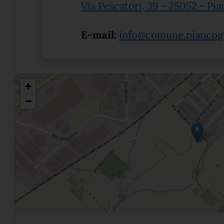
Via Pescatori, 39 - 25052 - Pi
E-mail:
info@comune.piancogn
+
−