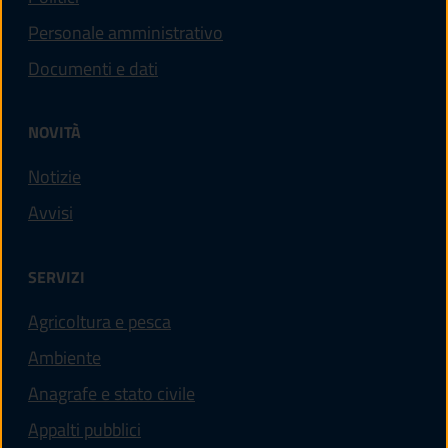
Personale amministrativo
Documenti e dati
NOVITÀ
Notizie
Avvisi
SERVIZI
Agricoltura e pesca
Ambiente
Anagrafe e stato civile
Appalti pubblici