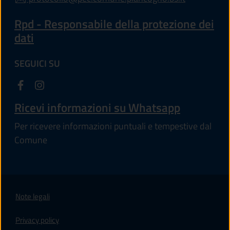
Rpd - Responsabile della protezione dei
dati
SEGUICI SU
Ricevi informazioni su Whatsapp
Per ricevere informazioni puntuali e tempestive dal
Comune
Note legali
Privacy policy