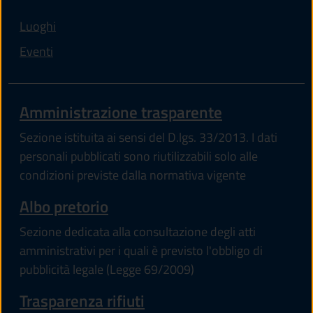
Luoghi
Eventi
(apre in un'a
Amministrazione trasparente
Sezione istituita ai sensi del D.lgs. 33/2013. I dati
personali pubblicati sono riutilizzabili solo alle
condizioni previste dalla normativa vigente
(apre in un'altra scheda).
Albo pretorio
Sezione dedicata alla consultazione degli atti
amministrativi per i quali è previsto l'obbligo di
pubblicità legale (Legge 69/2009)
Trasparenza rifiuti