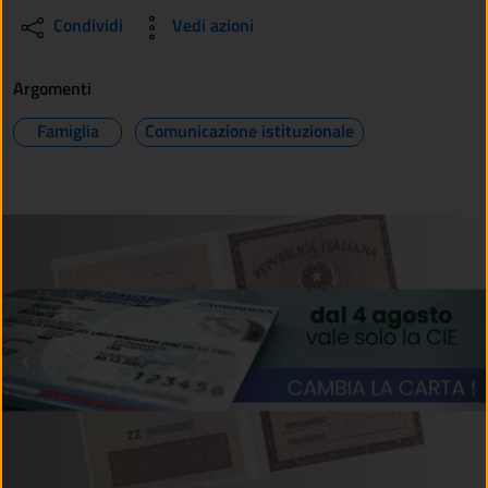
Condividi
Vedi azioni
Argomenti
Famiglia
Comunicazione istituzionale