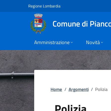
Polizia | Comune di
Vai al contenuto principale
(apre in un'altra scheda).
Regione Lombardia
Comune di Pianc
Amministrazione
Novità
Home
/
Argomenti
/
Polizia
Polizia