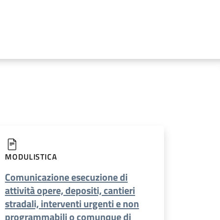
MODULISTICA
Comunicazione esecuzione di
attività opere, depositi, cantieri
stradali, interventi urgenti e non
programmabili o comunque di